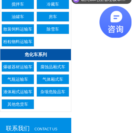
搅拌车
冷藏车
油罐车
房车
散装饲料运输车
除雪车
粉粒物料运输车
危化车系列
爆破器材运输车
腐蚀品厢式车
气瓶运输车
气体厢式车
液体厢式运输车
杂项危险品车
其他危货车
联系我们
CONTACT US