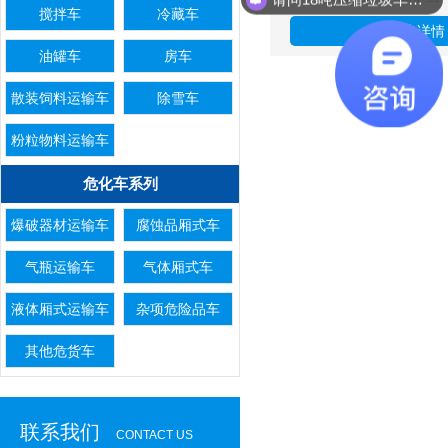
搅拌车
冷藏车
点击详情
油罐车
房车
散装饲料运输车
除雪车
粉粒物料运输车
危化车系列
爆破器材运输车
腐蚀品厢式车
气瓶运输车
气体厢式车
液体厢式运输车
杂项危险品车
其他危货车
联系我们
CONTACT US