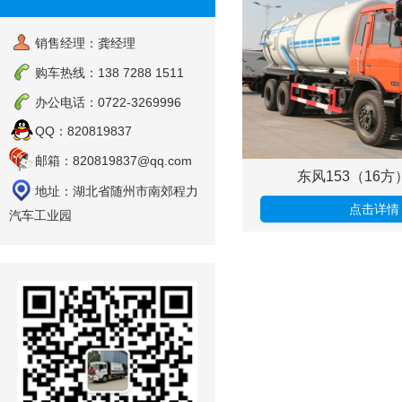
销售经理：龚经理
购车热线：138 7288 1511
办公电话：0722-3269996
QQ：820819837
邮箱：820819837@qq.com
东风153（16
地址：湖北省随州市南郊程力
点击详情
汽车工业园