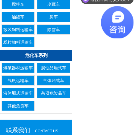
搅拌车
冷藏车
油罐车
房车
散装饲料运输车
除雪车
粉粒物料运输车
危化车系列
爆破器材运输车
腐蚀品厢式车
气瓶运输车
气体厢式车
液体厢式运输车
杂项危险品车
其他危货车
联系我们
CONTACT US