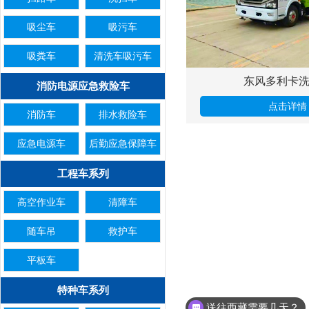
吸尘车
吸污车
吸粪车
清洗车吸污车
东风多利卡
消防电源应急救险车
点击详情
消防车
排水救险车
应急电源车
后勤应急保障车
工程车系列
高空作业车
清障车
随车吊
救护车
平板车
特种车系列
送往西藏需要几天？