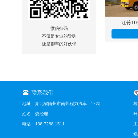
江铃10
微信扫码
不仅是专业的导购
还是聊车的好伙伴
联系我们
地址：湖北省随州市南郊程力汽车工业园
垃
姓名：龚经理
环
电话：138 7288 1511
工
危