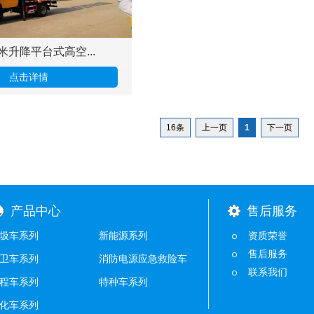
米升降平台式高空...
点击详情
16条
上一页
1
下一页
产品中心
售后服务
圾车系列
新能源系列
资质荣誉
售后服务
卫车系列
消防电源应急救险车
联系我们
程车系列
特种车系列
化车系列