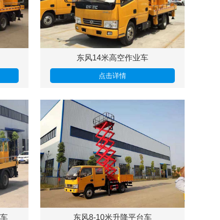
东风14米高空作业车
点击详情
业车
东风8-10米升降平台车