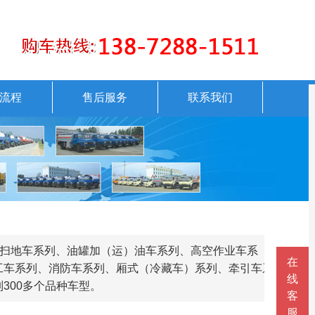
流程
售后服务
联系我们
、扫地车系列、油罐加（运）油车系列、高空作业车系
在
工车系列、消防车系列、厢式（冷藏车）系列、牵引车系
线
300多个品种车型。
客
服