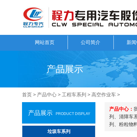
网站首页
公司简介
新闻
产品展示
首页
>
产品中心
>
工程车系列
>
高空作业车
>
产品中心：
产品展示
PRODUCT DISPLAY
列、清障车
列、粉粒物
垃圾车系列