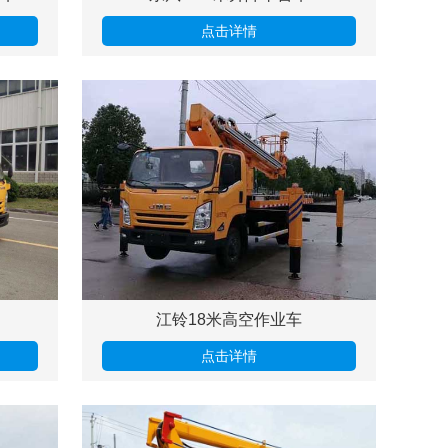
点击详情
江铃18米高空作业车
点击详情