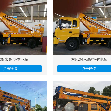
28米高空作业车
东风24米高空作业车
点击详情
点击详情