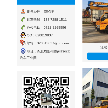
销售经理：龚经理
购车热线：138 7288 1511
办公电话：0722-3269996
QQ：820819837
邮箱：820819837@qq.com
江铃
地址：湖北省随州市南郊程力
汽车工业园