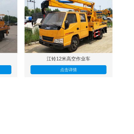
江铃12米高空作业车
点击详情