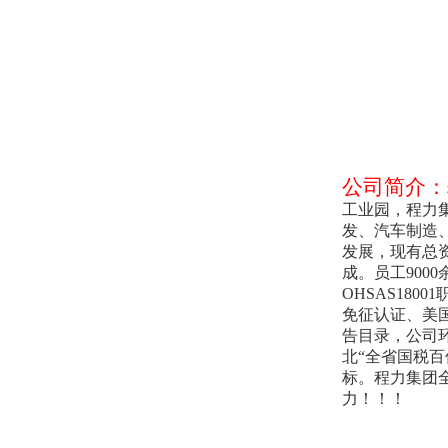
公司简介：
工业园，程力
发、汽车制造
发展，现有总
成。员工
9000
OHSAS18001
免征认证、美
告目录，公司
北
“
全省国税百
标。程力集团
力！！！