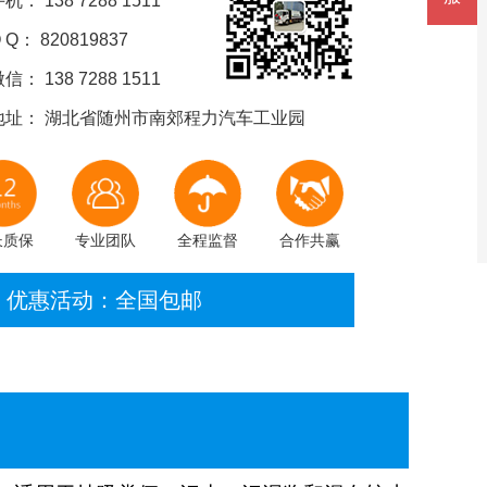
机： 138 7288 1511
 Q： 820819837
信： 138 7288 1511
地址： 湖北省随州市南郊程力汽车工业园
长质保
专业团队
全程监督
合作共赢
优惠活动：全国包邮