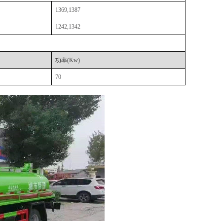
1369,1387
1242,1342
功率
(Kw)
70