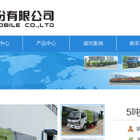
中心
产品中心
成功案例
购车
5
联