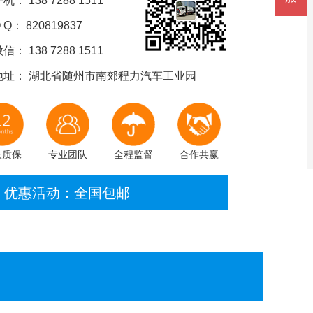
机： 138 7288 1511
 Q： 820819837
信： 138 7288 1511
地址： 湖北省随州市南郊程力汽车工业园
长质保
专业团队
全程监督
合作共赢
优惠活动：全国包邮